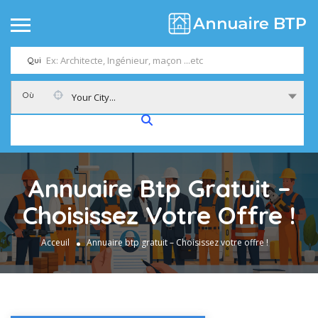
Qui
Où
Your City...
Annuaire Btp Gratuit –
Choisissez Votre Offre !
Acceuil
Annuaire btp gratuit – Choisissez votre offre !