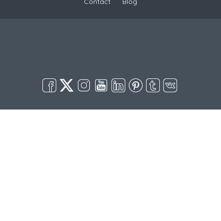
Contact
Blog
Copyright © 2026 www.annuairebtp.com
Propulsé par
Annuaire BTP