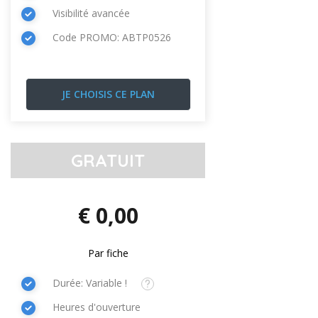
Visibilité avancée
Code PROMO: ABTP0526
GRATUIT
€ 0,00
Par fiche
Durée: Variable !
Heures d'ouverture