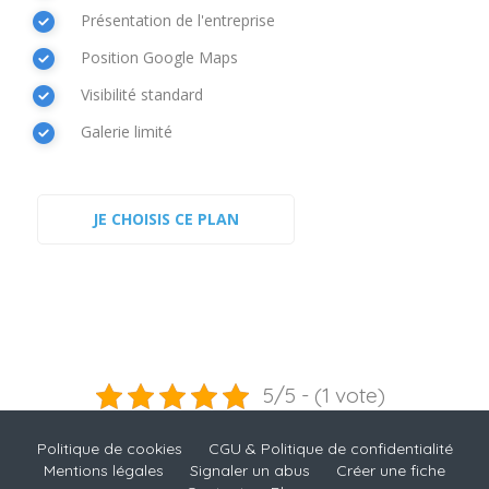
Présentation de l'entreprise
Position Google Maps
Visibilité standard
Galerie limité
5/5 - (1 vote)
Politique de cookies
CGU & Politique de confidentialité
Mentions légales
Signaler un abus
Créer une fiche