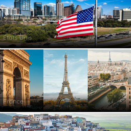
États Unis
France