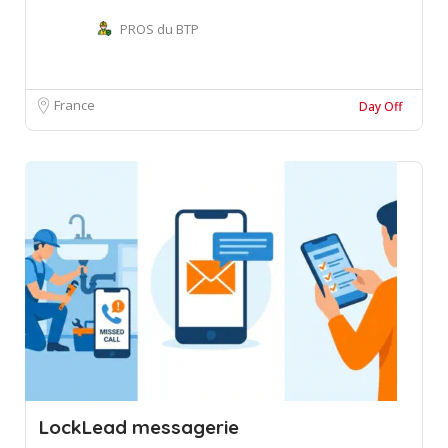
PROS du BTP
France
Day Off
LockLead messagerie