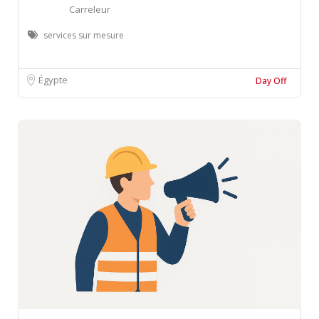
Carreleur
services sur mesure
Égypte
Day Off