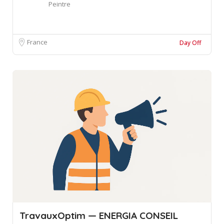
Peintre
France
Day Off
TravauxOptim — ENERGIA CONSEIL