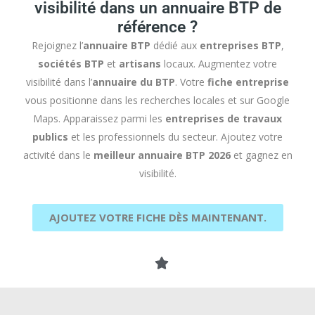
visibilité dans un annuaire BTP de
référence ?
Rejoignez l’
annuaire BTP
dédié aux
entreprises BTP
,
sociétés BTP
et
artisans
locaux. Augmentez votre
visibilité dans l’
annuaire du BTP
. Votre
fiche entreprise
vous positionne dans les recherches locales et sur Google
Maps. Apparaissez parmi les
entreprises de travaux
publics
et les professionnels du secteur. Ajoutez votre
activité dans le
meilleur annuaire BTP 2026
et gagnez en
visibilité.
AJOUTEZ VOTRE FICHE DÈS MAINTENANT.