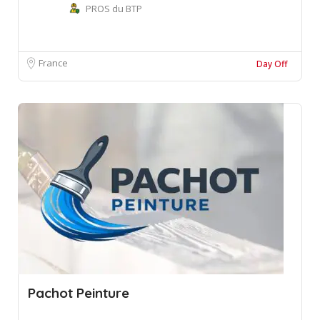
PROS du BTP
France
Day Off
Pachot Peinture