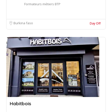
Formateurs métiers BTP
Burkina faso
Day Off
Habitbois