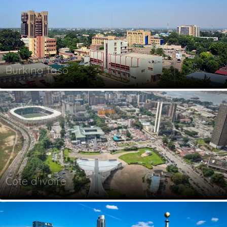
Burkina faso
Cote d'ivoire