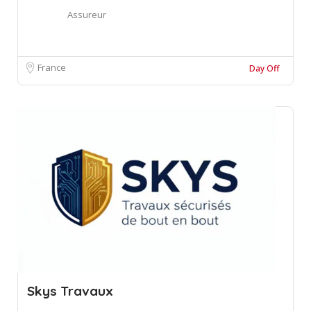
Assureur
France
Day Off
Skys Travaux