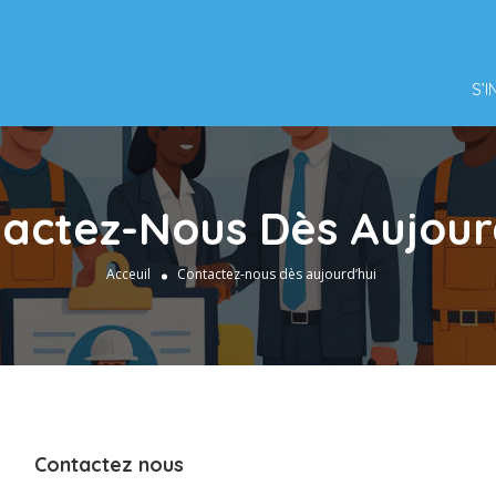
S’
actez-Nous Dès Aujour
Acceuil
Contactez-nous dès aujourd’hui
Contactez nous