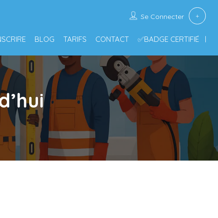
Se Connecter
INSCRIRE
BLOG
TARIFS
CONTACT
✅BADGE CERTIFIÉ
d’hui