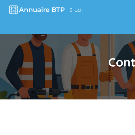
GO !
Cont