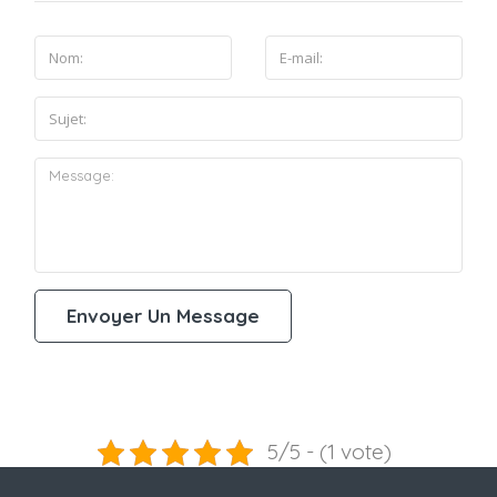
5/5 - (1 vote)