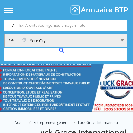
Qui
Où
Your City...
Acceuil
Entrepreneur général
Luck Grace International
Luck Grace International