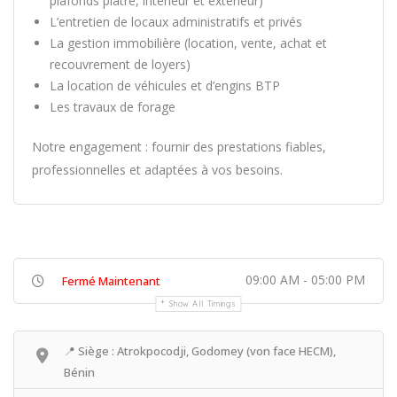
plafonds plâtre, intérieur et extérieur)
L’entretien de locaux administratifs et privés
La gestion immobilière (location, vente, achat et
recouvrement de loyers)
La location de véhicules et d’engins BTP
Les travaux de forage
Notre engagement : fournir des prestations fiables,
professionnelles et adaptées à vos besoins.
09:00 AM - 05:00 PM
Fermé Maintenant
Show All Timings
📍 Siège : Atrokpocodji, Godomey (von face HECM),
Bénin