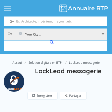
Qui
Où
Your City...
Acceuil
Solution digitale en BTP
LockLead messagerie
LockLead messagerie
Enregistrer
Partager