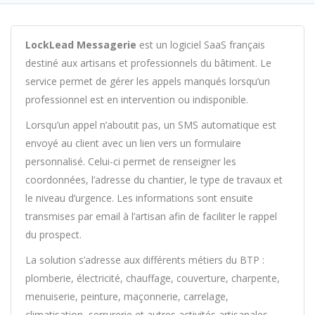
LockLead Messagerie
est un logiciel SaaS français
destiné aux artisans et professionnels du bâtiment. Le
service permet de gérer les appels manqués lorsqu’un
professionnel est en intervention ou indisponible.
Lorsqu’un appel n’aboutit pas, un SMS automatique est
envoyé au client avec un lien vers un formulaire
personnalisé. Celui-ci permet de renseigner les
coordonnées, l’adresse du chantier, le type de travaux et
le niveau d’urgence. Les informations sont ensuite
transmises par email à l’artisan afin de faciliter le rappel
du prospect.
La solution s’adresse aux différents métiers du BTP :
plomberie, électricité, chauffage, couverture, charpente,
menuiserie, peinture, maçonnerie, carrelage,
climatisation, serrurerie et autres activités artisanales.