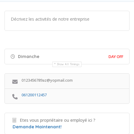
Décrivez les activités de notre entreprise
Dimanche
DAY OFF
Show All Timings
0123456789az@yopmail.com
061200112457
Etes vous propriétaire ou employé ici ?
Demande Maintenant!