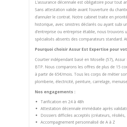
L’assurance décennale est obligatoire pour tout ar
Sans attestation valide avant l’ouverture du chantie
d’annuler le contrat. Notre cabinet traite en priori
historique, avec sinistres déclarés ou ayant subi 
d’entreprise ou entreprise établie, nous trouvon
spécialisés absents des comparateurs standard. At
Pourquoi choisir Assur Est Expertise pour vo
Courtier indépendant basé en Moselle (57), Assur E
BTP. Nous comparons les offres de plus de 15 com
à partir de 65€/mois. Tous les corps de métier so
plomberie, électricité, peinture, carrelage, menuis
Nos engagements :
Tarification en 24 à 48h
Attestation décennale immédiate après validat
Dossiers difficiles acceptés (créateurs, résiliés
Accompagnement personnalisé de A à Z